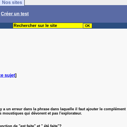
Nos sites
/
Créer un test
ce sujet
]
l y a un erreur dans la phrase dans laquelle il faut ajouter le complément
moustiques qui dévorent et pas l'explorateur.
ction de "est faite" et " été faite"?