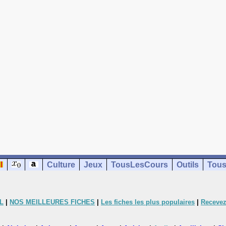
Culture
Jeux
TousLesCours
Outils
Tous
L
|
NOS MEILLEURES FICHES
|
Les fiches les plus populaires
|
Recevez