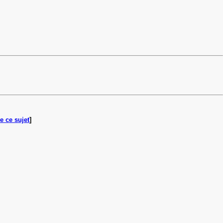
e ce sujet
]