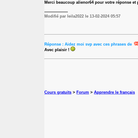
Merci beaucoup alienor64 pour votre réponse et
-------------------
Modifié par leila2022 le 13-02-2024 05:57
Réponse : Aidez moi svp avec ces phrases de
Avec plaisir !
Cours gratuits
>
Forum
>
Apprendre le français