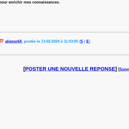
 pour enrichir mes connaissances.
alienor64
, postée le 13-02-2024 à 11:43:05 (
S
|
E
)
[
POSTER UNE NOUVELLE REPONSE
]
[
Suivr