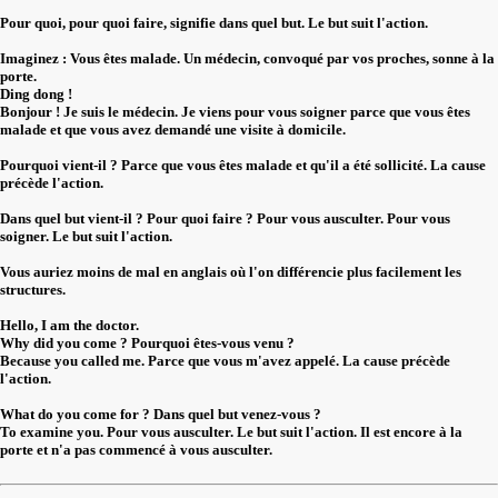
Pour quoi, pour quoi faire, signifie dans quel but. Le but suit l'action.
Imaginez : Vous êtes malade. Un médecin, convoqué par vos proches, sonne à la
porte.
Ding dong !
Bonjour ! Je suis le médecin. Je viens pour vous soigner parce que vous êtes
malade et que vous avez demandé une visite à domicile.
Pourquoi vient-il ? Parce que vous êtes malade et qu'il a été sollicité. La cause
précède l'action.
Dans quel but vient-il ? Pour quoi faire ? Pour vous ausculter. Pour vous
soigner. Le but suit l'action.
Vous auriez moins de mal en anglais où l'on différencie plus facilement les
structures.
Hello, I am the doctor.
Why did you come ? Pourquoi êtes-vous venu ?
Because you called me. Parce que vous m'avez appelé. La cause précède
l'action.
What do you come for ? Dans quel but venez-vous ?
To examine you. Pour vous ausculter. Le but suit l'action. Il est encore à la
porte et n'a pas commencé à vous ausculter.