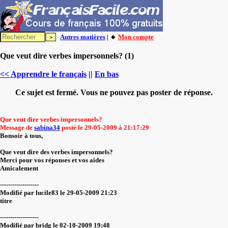
Autres matières
| 🔸
Mon compte
Que veut dire verbes impersonnels? (1)
<< Apprendre le français
||
En bas
Ce sujet est fermé. Vous ne pouvez pas poster de réponse.
Que veut dire verbes impersonnels?
Message de
sabina34
posté le 29-05-2009 à 21:17:29
Bonsoir à tous,
Que veut dire des verbes impersonnels?
Merci pour vos réponses et vos aides
Amicalement
-------------------
Modifié par lucile83 le 29-05-2009 21:23
titre
-------------------
Modifié par bridg le 02-10-2009 19:48