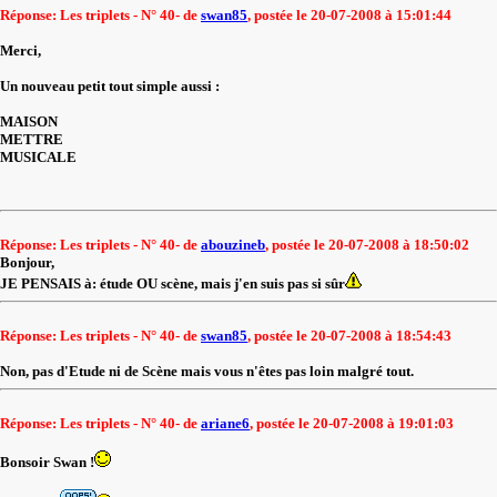
Réponse: Les triplets - N° 40- de
swan85
, postée le 20-07-2008 à 15:01:44
Merci,
Un nouveau petit tout simple aussi :
MAISON
METTRE
MUSICALE
Réponse: Les triplets - N° 40- de
abouzineb
, postée le 20-07-2008 à 18:50:02
Bonjour,
JE PENSAIS à: étude OU scène, mais j'en suis pas si sûr
Réponse: Les triplets - N° 40- de
swan85
, postée le 20-07-2008 à 18:54:43
Non, pas d'Etude ni de Scène mais vous n'êtes pas loin malgré tout.
Réponse: Les triplets - N° 40- de
ariane6
, postée le 20-07-2008 à 19:01:03
Bonsoir Swan !