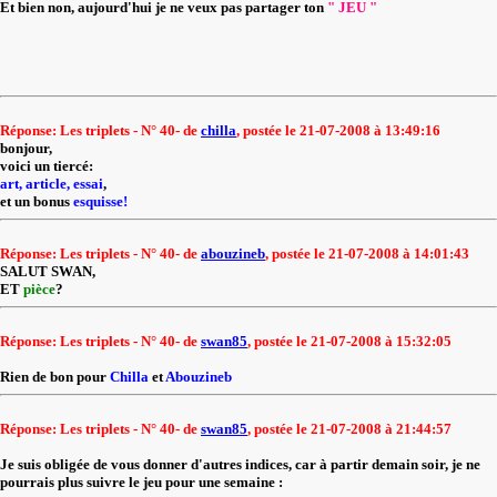
Et bien non, aujourd'hui je ne veux pas partager ton
" JEU "
Réponse: Les triplets - N° 40- de
chilla
, postée le 21-07-2008 à 13:49:16
bonjour,
voici un tiercé:
art, article, essai
,
et un bonus
esquisse!
Réponse: Les triplets - N° 40- de
abouzineb
, postée le 21-07-2008 à 14:01:43
SALUT SWAN,
ET
pièce
?
Réponse: Les triplets - N° 40- de
swan85
, postée le 21-07-2008 à 15:32:05
Rien de bon pour
Chilla
et
Abouzineb
Réponse: Les triplets - N° 40- de
swan85
, postée le 21-07-2008 à 21:44:57
Je suis obligée de vous donner d'autres indices, car à partir demain soir, je ne
pourrais plus suivre le jeu pour une semaine :