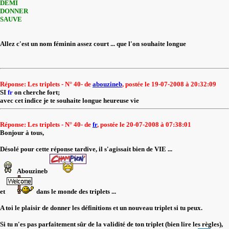
DEMI
DONNER
SAUVE
Allez c'est un nom féminin assez court ... que l'on souhaite longue
Réponse: Les triplets - N° 40- de
abouzineb
, postée le 19-07-2008 à 20:32:09
SI
fr
on cherche fort;
avec cet indice je te souhaite longue heureuse
vie
Réponse: Les triplets - N° 40- de
fr
, postée le 20-07-2008 à 07:38:01
Bonjour à tous,
Désolé pour cette réponse tardive, il s'agissait bien de VIE ...
Abouzineb
et
dans le monde des triplets ...
A toi le plaisir de donner les définitions et un nouveau triplet si tu peux.
Si tu n'es pas parfaitement sûr de la validité de ton triplet (bien lire les règles),