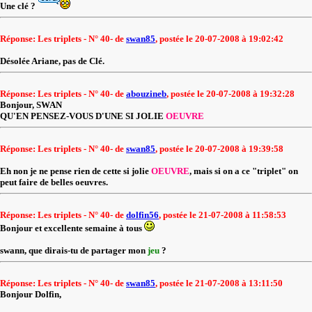
Une clé ?
Réponse: Les triplets - N° 40- de
swan85
, postée le 20-07-2008 à 19:02:42
Désolée Ariane, pas de Clé.
Réponse: Les triplets - N° 40- de
abouzineb
, postée le 20-07-2008 à 19:32:28
Bonjour, SWAN
QU'EN PENSEZ-VOUS D'UNE SI JOLIE
OEUVRE
Réponse: Les triplets - N° 40- de
swan85
, postée le 20-07-2008 à 19:39:58
Eh non je ne pense rien de cette si jolie
OEUVRE
, mais si on a ce "triplet" on
peut faire de belles oeuvres.
Réponse: Les triplets - N° 40- de
dolfin56
, postée le 21-07-2008 à 11:58:53
Bonjour et excellente semaine à tous
swann, que dirais-tu de partager mon
jeu
?
Réponse: Les triplets - N° 40- de
swan85
, postée le 21-07-2008 à 13:11:50
Bonjour Dolfin,