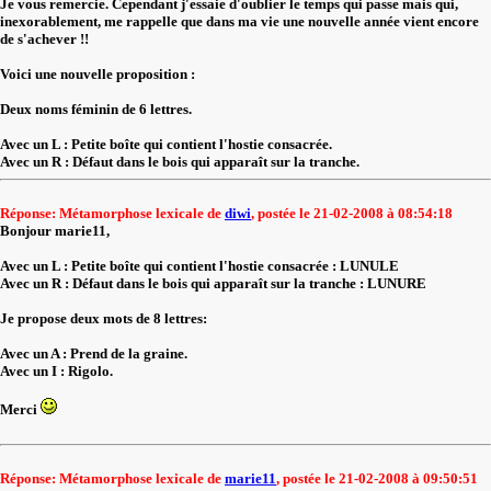
Je vous remercie. Cependant j'essaie d'oublier le temps qui passe mais qui,
inexorablement, me rappelle que dans ma vie une nouvelle année vient encore
de s'achever !!
Voici une nouvelle proposition :
Deux noms féminin de 6 lettres.
Avec un L : Petite boîte qui contient l'hostie consacrée.
Avec un R : Défaut dans le bois qui apparaît sur la tranche.
Réponse: Métamorphose lexicale de
diwi
, postée le 21-02-2008 à 08:54:18
Bonjour marie11,
Avec un L : Petite boîte qui contient l'hostie consacrée : LUNULE
Avec un R : Défaut dans le bois qui apparaît sur la tranche : LUNURE
Je propose deux mots de 8 lettres:
Avec un A : Prend de la graine.
Avec un I : Rigolo.
Merci
Réponse: Métamorphose lexicale de
marie11
, postée le 21-02-2008 à 09:50:51