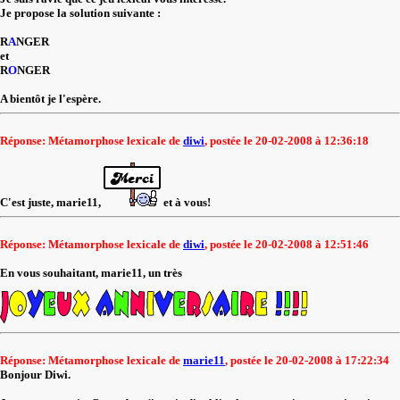
Je propose la solution suivante :
R
A
NGER
et
R
O
NGER
A bientôt je l'espère.
Réponse: Métamorphose lexicale de
diwi
, postée le 20-02-2008 à 12:36:18
C'est juste, marie11,
et à vous!
Réponse: Métamorphose lexicale de
diwi
, postée le 20-02-2008 à 12:51:46
En vous souhaitant, marie11, un très
Réponse: Métamorphose lexicale de
marie11
, postée le 20-02-2008 à 17:22:34
Bonjour Diwi.