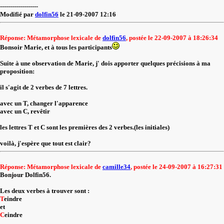
-------------------
Modifié par
dolfin56
le 21-09-2007 12:16
Réponse: Métamorphose lexicale de
dolfin56
, postée le 22-09-2007 à 18:26:34
Bonsoir Marie, et à tous les participants
Suite à une observation de Marie, j' dois apporter quelques précisions à ma
proposition:
il s'agit de 2 verbes de 7 lettres.
avec un T, changer l'apparence
avec un C, revêtir
les lettres T et C sont les premières des 2 verbes.(les initiales)
voilà, j'espère que tout est clair?
Réponse: Métamorphose lexicale de
camille34
, postée le 24-09-2007 à 16:27:31
Bonjour Dolfin56.
Les deux verbes à trouver sont :
T
eindre
et
C
eindre