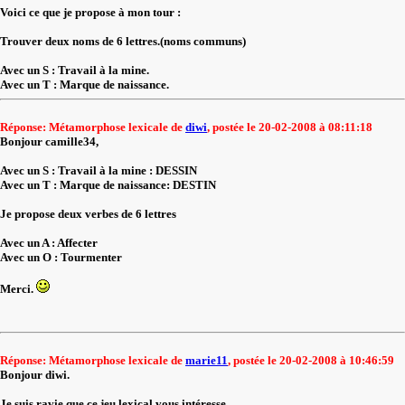
Voici ce que je propose à mon tour :
Trouver deux noms de 6 lettres.(noms communs)
Avec un S : Travail à la mine.
Avec un T : Marque de naissance.
Réponse: Métamorphose lexicale de
diwi
, postée le 20-02-2008 à 08:11:18
Bonjour camille34,
Avec un S : Travail à la mine : DESSIN
Avec un T : Marque de naissance: DESTIN
Je propose deux verbes de 6 lettres
Avec un A : Affecter
Avec un O : Tourmenter
Merci.
Réponse: Métamorphose lexicale de
marie11
, postée le 20-02-2008 à 10:46:59
Bonjour diwi.
Je suis ravie que ce jeu lexical vous intéresse.