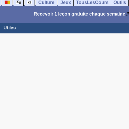
Culture
Jeux
TousLesCours
Outils
Recevoir 1 leçon gratuite chaque semaine
/
Utiles