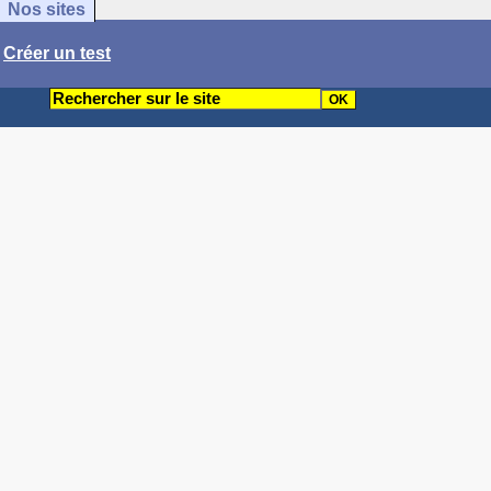
Nos sites
/
Créer un test