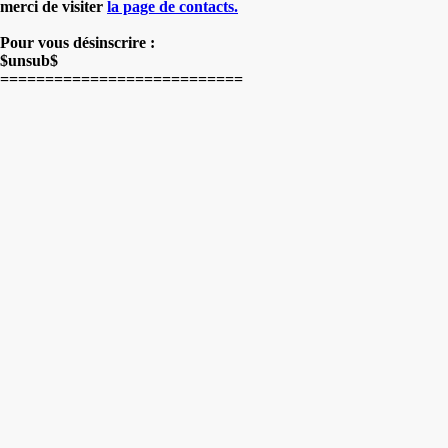
merci de visiter
la page de contacts.
Pour vous désinscrire :
$unsub$
===========================