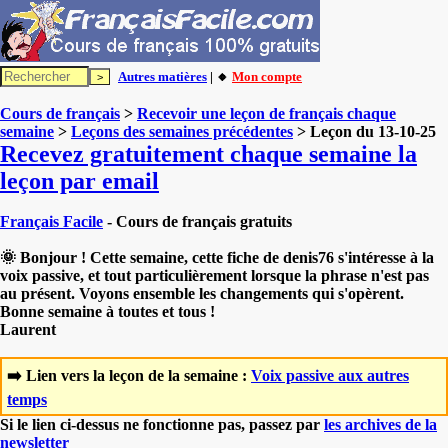
Autres matières
| 🔸
Mon compte
Cours de français
>
Recevoir une leçon de français chaque
semaine
>
Leçons des semaines précédentes
> Leçon du 13-10-25
Recevez gratuitement chaque semaine la
leçon par email
Français Facile
- Cours de français gratuits
🌞 Bonjour ! Cette semaine, cette fiche de denis76 s'intéresse à la
voix passive, et tout particulièrement lorsque la phrase n'est pas
au présent. Voyons ensemble les changements qui s'opèrent.
Bonne semaine à toutes et tous !
Laurent
➡️ Lien vers la leçon de la semaine :
Voix passive aux autres
temps
Si le lien ci-dessus ne fonctionne pas, passez par
les archives de la
newsletter