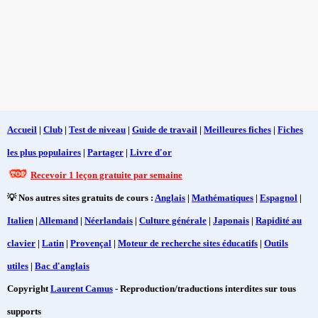
Accueil
|
Club
|
Test de niveau
|
Guide de travail
|
Meilleures fiches
|
Fiches
les plus populaires
|
Partager
|
Livre d'or
Recevoir 1 leçon gratuite par semaine
💡 Nos autres sites gratuits de cours :
Anglais
|
Mathématiques
|
Espagnol
|
Italien
|
Allemand
|
Néerlandais
|
Culture générale
|
Japonais
|
Rapidité au
clavier
|
Latin
|
Provençal
|
Moteur de recherche sites éducatifs
|
Outils
utiles
|
Bac d'anglais
Copyright
Laurent Camus
- Reproduction/traductions interdites sur tous
supports