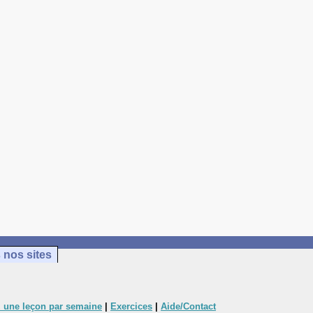
 nos sites
 une leçon par semaine
|
Exercices
|
Aide/Contact