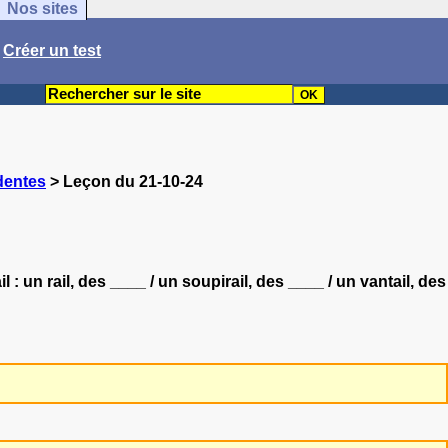
Nos sites
/
Créer un test
dentes
> Leçon du 21-10-24
 : un rail, des ____ / un soupirail, des ____ / un vantail, des