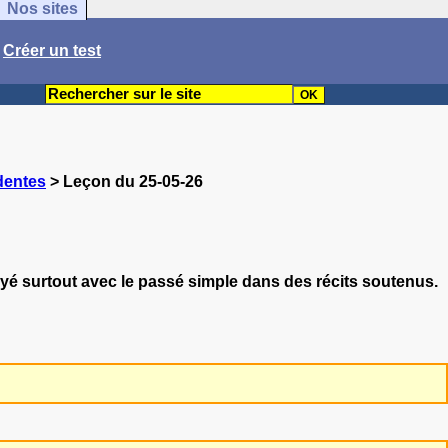
Nos sites
/
Créer un test
dentes
> Leçon du 25-05-26
loyé surtout avec le passé simple dans des récits soutenus.