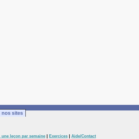
 nos sites
 une leçon par semaine
|
Exercices
|
Aide/Contact