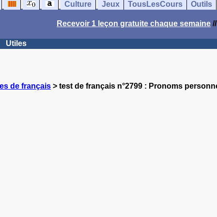
Culture
Jeux
TousLesCours
Outils
Recevoir 1 leçon gratuite chaque semaine
/
Utiles
es de français
> test de français n°2799 : Pronoms personn