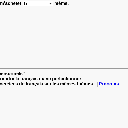
n m'acheter
même.
 personnels"
rendre le français ou se perfectionner.
exercices de français sur les mêmes thèmes : |
Pronoms