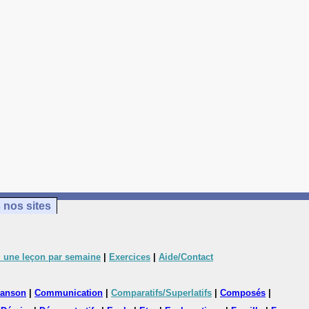
 nos sites
 une leçon par semaine
|
Exercices
|
Aide/Contact
anson
|
Communication
|
Comparatifs/Superlatifs
|
Composés
|