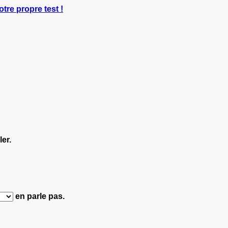
otre propre test !
er.
en parle pas.