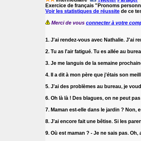
Exercice de français "Pronoms personn
Voir les statistiques de réussite
de ce tes
Merci de vous
connecter à votre com
1. J'ai rendez-vous avec Nathalie. J'ai 
2. Tu as l'air fatigué. Tu es allée au bure
3. Je me languis de la semaine prochain
4. Il a dit à mon père que j'étais son meill
5. J'ai des problèmes au bureau, je voud
6. Oh là là ! Des blagues, on ne peut pas 
7. Maman est-elle dans le jardin ? Non, e
8. J'ai encore fait une bêtise. Si les par
9. Où est maman ? - Je ne sais pas. Oh, 