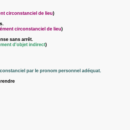
 circonstanciel de lieu
)
s.
ment circonstanciel de lieu
)
nse sans arrêt.
ent d'objet indirect
)
constanciel par le pronom personnel adéquat.
rendre