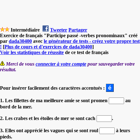
Intermédiaire
Tweeter
Partager
Exercice de français "Participe passé -verbes pronominaux" créé
par
dada30400
avec
le générateur de tests - créez votre propre test
!
[
Plus de cours et d'exercices de dada30400
]
Voir les statistiques de réussite
de ce test de français
Merci de vous
connecter à votre compte
pour sauvegarder votre
résultat.
Pour insérer facilement des caractères accentués :
1. Les fillettes de ma meilleure amie se sont promen
au
bord de la mer.
2. Les crabes et les étoiles de mer se sont cach
.
3. Elles ont apprécié les vagues qui se sont roul
à leurs
pieds.