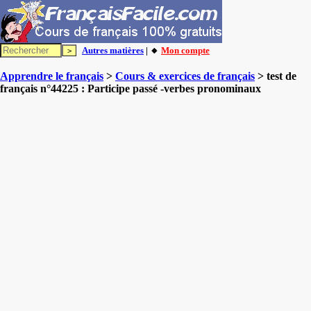
Autres matières
| 🔸
Mon compte
Apprendre le français
>
Cours & exercices de français
> test de
français n°44225 : Participe passé -verbes pronominaux