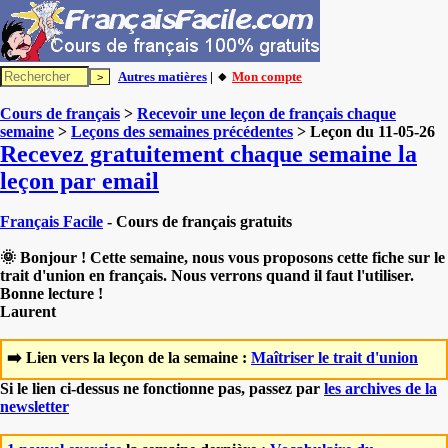
Autres matières
| 🔸
Mon compte
Cours de français
>
Recevoir une leçon de français chaque
semaine
>
Leçons des semaines précédentes
> Leçon du 11-05-26
Recevez gratuitement chaque semaine la
leçon par email
Français Facile
- Cours de français gratuits
🌞 Bonjour ! Cette semaine, nous vous proposons cette fiche sur le
trait d'union en français. Nous verrons quand il faut l'utiliser.
Bonne lecture !
Laurent
➡️ Lien vers la leçon de la semaine :
Maîtriser le trait d'union
Si le lien ci-dessus ne fonctionne pas, passez par
les archives de la
newsletter