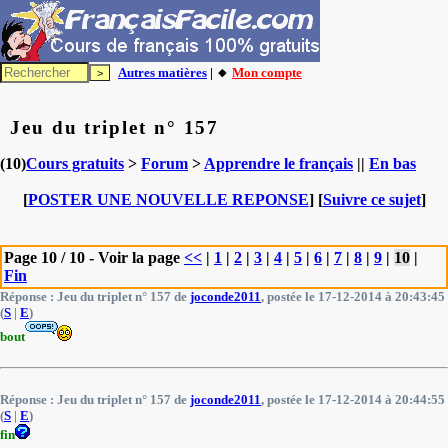
Autres matières
| 🔸
Mon compte
Jeu du triplet n° 157
(10)
Cours gratuits
>
Forum
>
Apprendre le français
||
En bas
[
POSTER UNE NOUVELLE REPONSE
] [
Suivre ce sujet
]
Page 10 / 10 - Voir la page
<<
|
1
|
2
|
3
|
4
|
5
|
6
|
7
|
8
|
9
|
10
|
Fin
Réponse : Jeu du triplet n° 157 de
joconde2011
, postée le 17-12-2014 à 20:43:45
(
S
|
E
)
bout
Réponse : Jeu du triplet n° 157 de
joconde2011
, postée le 17-12-2014 à 20:44:55
(
S
|
E
)
fin