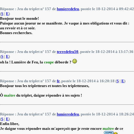
Réponse : Jeu du triplet n° 157 de
lumieredefeu
, postée le 18-12-2014 à 09:42:42
(
S
|
E
)
Bonjour tout le monde!
Puisque aucun joueur ne se manifeste. Je vaque à mes obligations et vous dit :
au revoir et à ce soir.
Bonnes recherches.
Réponse : Jeu du triplet n° 157 de
terredefeu50
, postée le 18-12-2014 à 13:17:36
(
S
|
E
)
oh la ! Lumière de Feu, la
coupe
déborde ?
Réponse : Jeu du triplet n° 157 de
fr
, postée le 18-12-2014 à 16:20:18 (
S
|
E
)
Bonjour tous les tripletteurs et toutes les tripletteuses,
Ô
maître
du triplet, daigne répondre à tes sujets !
Réponse : Jeu du triplet n° 157 de
lumieredefeu
, postée le 18-12-2014 à 18:26:24
(
S
|
E
)
Enfin libre,
Je daigne vous répondre mais m'aperçoit que je reste encore
maître
de ce