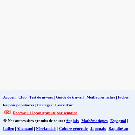
Accueil
|
Club
|
Test de niveau
|
Guide de travail
|
Meilleures fiches
|
Fiches
les plus populaires
|
Partager
|
Livre d'or
Recevoir 1 leçon gratuite par semaine
💡 Nos autres sites gratuits de cours :
Anglais
|
Mathématiques
|
Espagnol
|
Italien
|
Allemand
|
Néerlandais
|
Culture générale
|
Japonais
|
Rapidité au