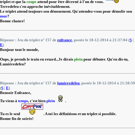
triplet et que la
coupe
attend pour être décerné à l'un de vous.
Terredefeu s'en approche inévitablement.
Le triplet attend toujours son dénouement. Qu'attendez-vous pour démolir son
mur
?
Bonne chance!
Réponse : Jeu du triplet n° 157 de
enfrance
, postée le 18-12-2014 à 21:37:04 (
S
|
E
)
Bonjour tout le monde,
Oups, je prends le train en retard...Je dirais
plein
pour débuter. Qu'en dis-tu,
Lumièredefeu?
Réponse : Jeu du triplet n° 157 de
lumieredefeu
, postée le 18-12-2014 à 21:58:59
(
S
|
E
)
Bonsoir Enfrance,
Tu viens à
temps
, c'est bien
plein
.
Tu es le seul
. A toi les définitions et un triplet si possible.
Bonne fin de soirée!