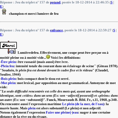
Réponse : Jeu du triplet n° 157 de
potand
, postée le 18-12-2014 à 22:46:35 (
S
|
E
)
champion et merci lumiere de feu
Réponse : Jeu du triplet n° 157 de
enfrance
, postée le 18-12-2014 à 22:59:27 (
S
|
E
)
Lumièredefeu. Effectivement, une coupe peut être perçue ou à
moitié pleine ou à moitié vide...
Voici les définitions:
-
Être plein
: être rassasié (mais aussi) être ivre.
-
Plein feu
: intensité totale du courant dans un éclairage de scène`` (Giteau 1970).
"
Soudain, le plein feu est donné devant le cadre fixe et le rideau
" (Claudel,
Soulier, 1944)
-
Bois plein
: bois compact dont le tissu est serré.
-
Mot plein
: mot lexical, par opposition au mot grammatical. Antonyme de mot
vide:
"
La seule difficulté rencontrée est celle des mots qui, ayant une orthographe
identique, sont «vides» dans un sens (Ex: son −adjectif possessif) et «pleins» dans
un autre (Ex: son −substantif)
". Funck, Moureauds B. Bibl. Fr., t.11, 1968, p.340.
On rencontre aussi l'expression maritime
Le plein (de la mer, de l'eau)
: la
marée haute. Mais
plein
est alors substantif (Le plein) et non adjectif.
Notons également l'expression
Faire une pleine(-)eau
: nager à une certaine
distance de la rive ou du rivage.