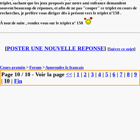
triplet, sachant que les jeux proposés par notre ami enfrance demandent
souvent beaucoup de réponses, et afin de ne pas "couper" ce triplet en cours de
recherches, je préfère vous diriger dès à présent vers le triplet n°158 .
À tout de suite , rendez vous sur le triplet n° 158
[
POSTER UNE NOUVELLE REPONSE
]
[
Suivre ce sujet
]
Cours gratuits
>
Forum
>
Apprendre le français
Page 10 / 10 - Voir la page
<<
|
1
|
2
|
3
|
4
|
5
|
6
|
7
|
8
|
9
|
10
|
Fin