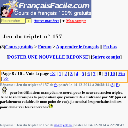
Autres matières
| 🔸
Mon compte
Jeu du triplet n° 157
(8)
Cours gratuits
>
Forum
>
Apprendre le français
||
En bas
[
POSTER UNE NOUVELLE REPONSE
] [
Suivre ce sujet
]
Page 8 / 10 - Voir la page
<<
|
1
|
2
|
3
|
4
|
5
|
6
|
7
|
8
|
9
|
10
|
Fin
|
>>
Réponse : Jeu du triplet n° 157 de
fr
, postée le 14-12-2014 à 20:58:14 (
S
|
E
)
pour les définitions mamydom et merci pour le nouveau ancien triplet.
Je ne te re-ferais pas la proposition que j'avais faite à Enfrance par MP (qui est
parfaitement valable, de mon point de vue), j'attendrai les prochains indices
pour démarrer les recherches
Réponse : Jeu du triplet n° 157 de
mamydom
, postée le 14-12-2014 à 22:28:47