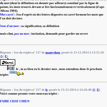
du mot (dont la définition est donnée par ailleurs) constitué par la ligne de
points, les mots trouvés devant se lire horizontalement et verticalement (d'apr.
Alleau 1964).
Mot carré
: Jeu d'esprit où des lettres disposées en carré forment les mots que
l'on doit deviner.
Sens d'un mot
: sa signification, sa définition
mais chut,
pas un mot
: incitation, demande pour garder un secret
Réponse : Jeu du triplet n° 157 de
mamydom
, postée le 15-12-2014 à 13:51:16
(
S
|
E
)
fr , tu as bien eu le dernier mot , nous attendons donc le prochain
triplet
Réponse : Jeu du triplet n° 157 de
fr
, postée le 15-12-2014 à 14:26:40 (
S
|
E
)
Voici comme promis votre nouveau triplet :
FAIRE CHAT CHIEN