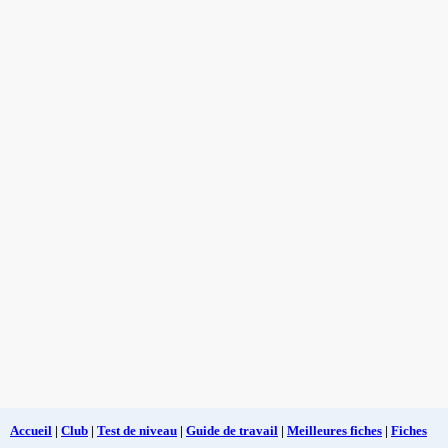
Accueil
|
Club
|
Test de niveau
|
Guide de travail
|
Meilleures fiches
|
Fiches