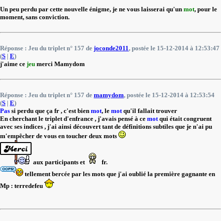
Un peu perdu par cette nouvelle énigme, je ne vous laisserai qu'un
mot
, pour le
moment, sans conviction.
Réponse : Jeu du triplet n° 157 de
joconde2011
, postée le 15-12-2014 à 12:53:47
(
S
|
E
)
j'aime ce
jeu
merci Mamydom
Réponse : Jeu du triplet n° 157 de
mamydom
, postée le 15-12-2014 à 12:53:54
(
S
|
E
)
Pas
si perdu que ça fr , c'est bien
mot
, le
mot
qu'il fallait trouver
En cherchant le triplet d'enfrance , j'avais pensé à ce
mot
qui était congruent
avec ses indices , j'ai ainsi découvert tant de définitions subtiles que je n'ai pu
m'empêcher de vous en toucher deux mots
aux participants et
fr.
tellement bercée par les mots que j'ai oublié la première gagnante en
Mp : terredefeu